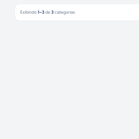
Exibindo
1
–
3
de
3
categorias