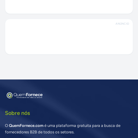
ANÚNCIO
Sobre nós
O
QuemFornece.com
é uma plataforma gratuita para a busca de
fornecedores B2B de todos os setores.