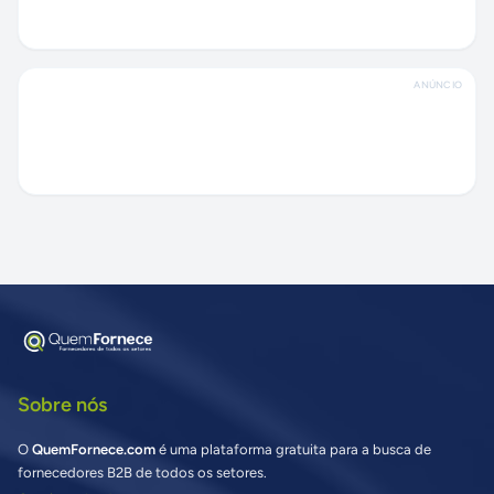
ANÚNCIO
Sobre nós
O
QuemFornece.com
é uma plataforma gratuita para a busca de
fornecedores B2B de todos os setores.