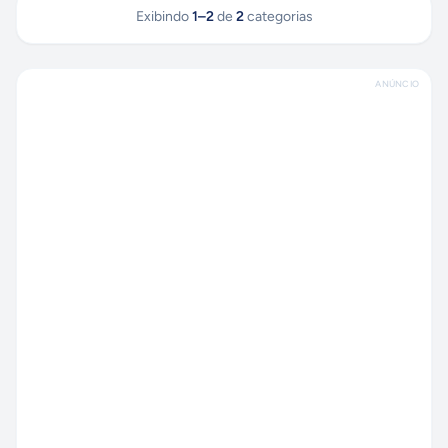
Exibindo
1
–
2
de
2
categorias
ANÚNCIO