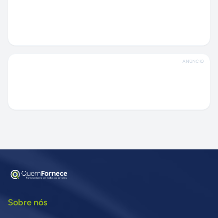
ANÚNCIO
Sobre nós