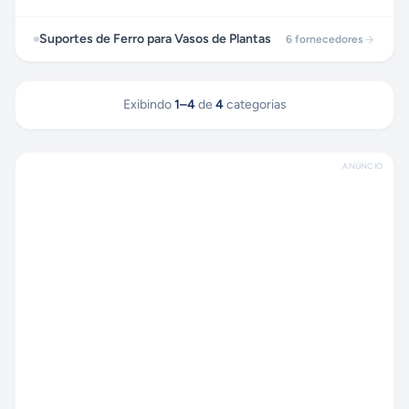
Suportes de Ferro para Vasos de Plantas
6
fornecedores
Exibindo
1
–
4
de
4
categorias
ANÚNCIO