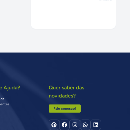
e Ajuda?
Quer saber das
novidades?
uda
uentes
Fale conosco!