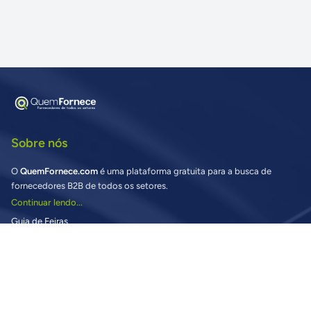
Sobre nós
O
QuemFornece.com
é uma plataforma gratuita para a busca de
fornecedores B2B de todos os setores.
Continuar lendo...
Guia de Feiras
Buscando fornecedores?
Vantagens para Compradores
Preciso de ajuda nas Buscas