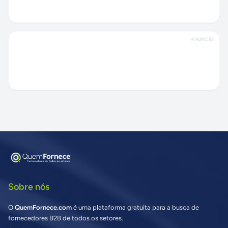
ANÚNCIO
Sobre nós
O
QuemFornece.com
é uma plataforma gratuita para a busca de
fornecedores B2B de todos os setores.