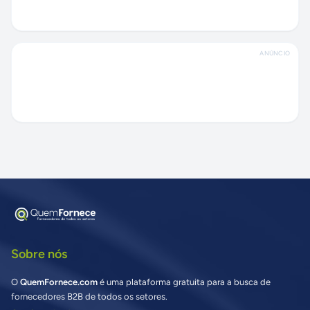
ANÚNCIO
Sobre nós
O
QuemFornece.com
é uma plataforma gratuita para a busca de
fornecedores B2B de todos os setores.