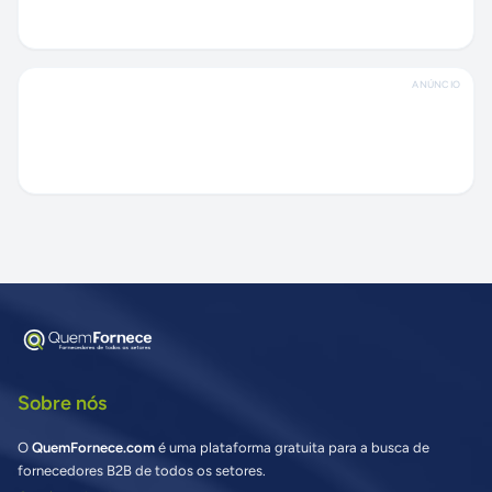
ANÚNCIO
Sobre nós
O
QuemFornece.com
é uma plataforma gratuita para a busca de
fornecedores B2B de todos os setores.