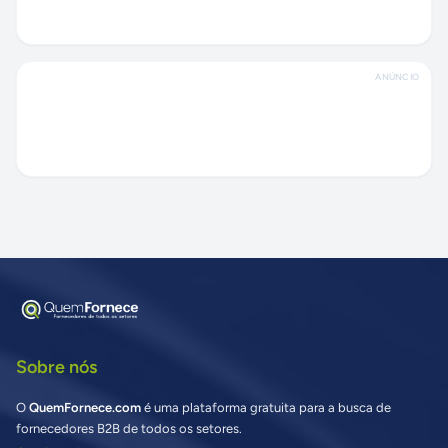
ANÚNCIO
Sobre nós
O
QuemFornece.com
é uma plataforma gratuita para a busca de
fornecedores B2B de todos os setores.