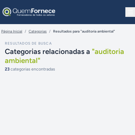
Pular para o conteúdo
Página Inicial
/
Categorias
/
Resultados para "auditoria ambiental"
RESULTADOS DE BUSCA
Categorias relacionadas a
"
auditoria
ambiental
"
23
categorias encontradas