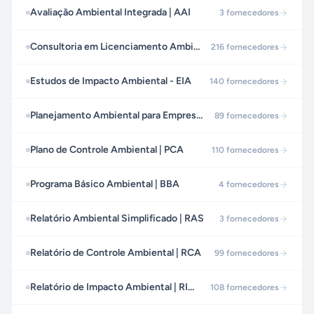
Avaliação Ambiental Integrada | AAI
3
fornecedores
Consultoria em Licenciamento Ambiental
216
fornecedores
Estudos de Impacto Ambiental - EIA
140
fornecedores
Planejamento Ambiental para Empresas
89
fornecedores
Plano de Controle Ambiental | PCA
110
fornecedores
Programa Básico Ambiental | BBA
4
fornecedores
Relatório Ambiental Simplificado | RAS
3
fornecedores
Relatório de Controle Ambiental | RCA
99
fornecedores
Relatório de Impacto Ambiental | RIMA
108
fornecedores