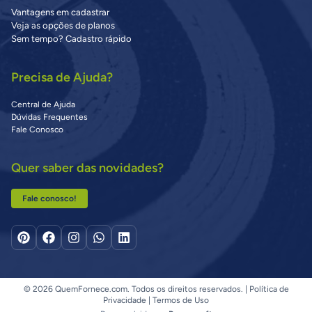
Vantagens em cadastrar
Veja as opções de planos
Sem tempo? Cadastro rápido
Precisa de Ajuda?
Central de Ajuda
Dúvidas Frequentes
Fale Conosco
Quer saber das novidades?
Fale conosco!
© 2026 QuemFornece.com. Todos os direitos reservados. |
Política de
Privacidade
|
Termos de Uso