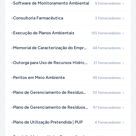
Software de Monitoramento Ambiental
9
fornecedores
Consultoria Farmacêutica
3
fornecedores
Execução de Planos Ambientais
125
fornecedores
Memorial de Caracterização do Empreendimento | MCE
48
fornecedores
Outorga para Uso de Recursos Hídricos
21
fornecedores
Peritos em Meio Ambiente
99
fornecedores
Plano de Gerenciamento de Resíduos da Construção - PGRC
30
fornecedores
Plano de Gerenciamento de Resíduos Sólidos | PGRS
97
fornecedores
Plano de Utilização Pretendida | PUP
4
fornecedores