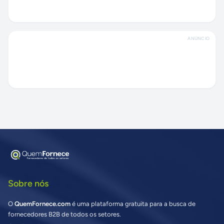
ANÚNCIO
Sobre nós
O
QuemFornece.com
é uma plataforma gratuita para a busca de
fornecedores B2B de todos os setores.