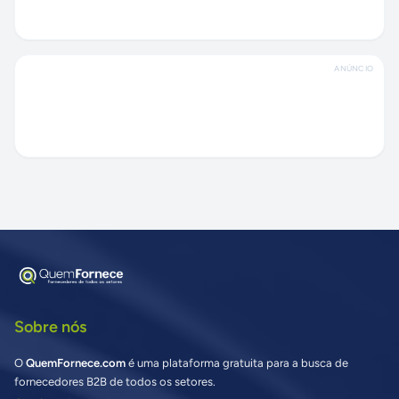
ANÚNCIO
Sobre nós
O
QuemFornece.com
é uma plataforma gratuita para a busca de
fornecedores B2B de todos os setores.