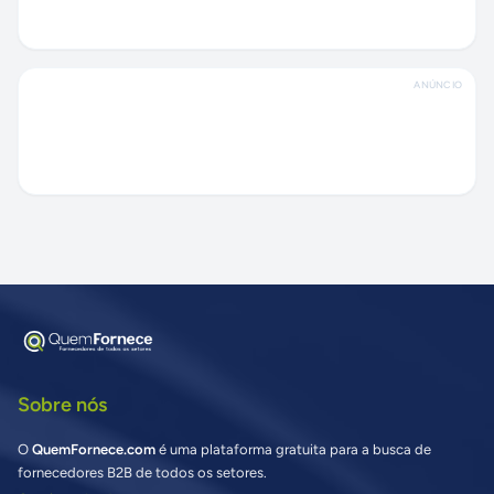
ANÚNCIO
Sobre nós
O
QuemFornece.com
é uma plataforma gratuita para a busca de
fornecedores B2B de todos os setores.