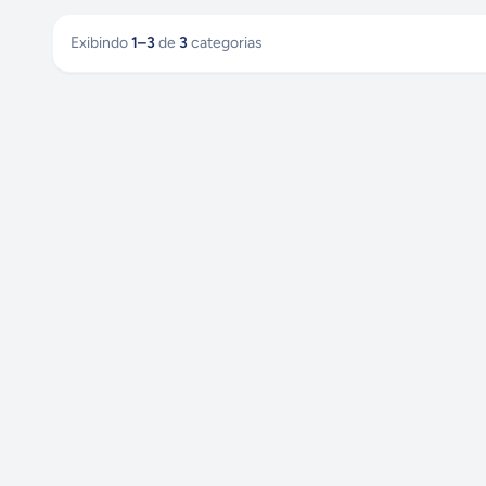
Exibindo
1
–
3
de
3
categorias