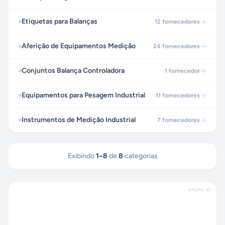
Etiquetas para Balanças
12
fornecedores
Aferição de Equipamentos Medição
24
fornecedores
Conjuntos Balança Controladora
1
fornecedor
Equipamentos para Pesagem Industrial
11
fornecedores
Instrumentos de Medição Industrial
7
fornecedores
Exibindo
1
–
8
de
8
categorias
ANÚNCIO