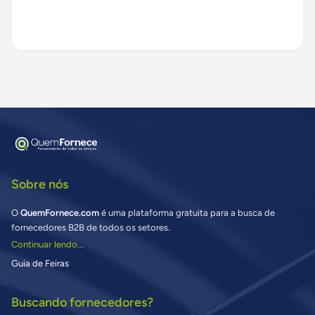
Sobre nós
O
QuemFornece.com
é uma plataforma gratuita para a busca de
fornecedores B2B de todos os setores.
Continuar lendo...
Guia de Feiras
Buscando fornecedores?