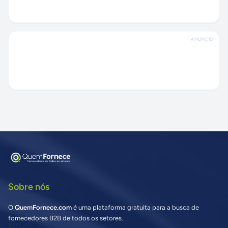
ANÚNCIO
Sobre nós
O
QuemFornece.com
é uma plataforma gratuita para a busca de
fornecedores B2B de todos os setores.