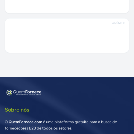
ANÚNCIO
Sobre nós
O
QuemFornece.com
é uma plataforma gratuita para a busca de
fornecedores B2B de todos os setores.