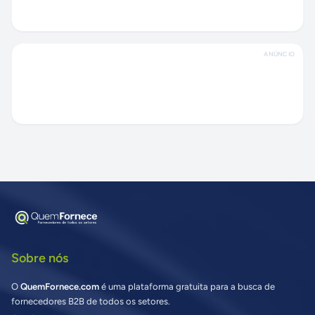
ANÚNCIO
Sobre nós
O
QuemFornece.com
é uma plataforma gratuita para a busca de
fornecedores B2B de todos os setores.