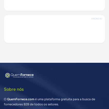
ANÚNCIO
Sobre nós
O
QuemFornece.com
é uma plataforma gratuita para a busca de
fornecedores B2B de todos os setores.