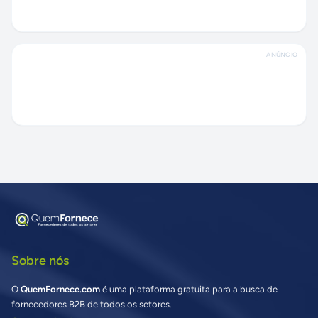
ANÚNCIO
Sobre nós
O
QuemFornece.com
é uma plataforma gratuita para a busca de
fornecedores B2B de todos os setores.