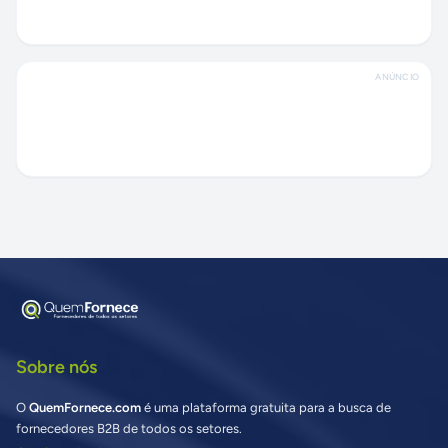
ANÚNCIO
Sobre nós
O
QuemFornece.com
é uma plataforma gratuita para a busca de
fornecedores B2B de todos os setores.