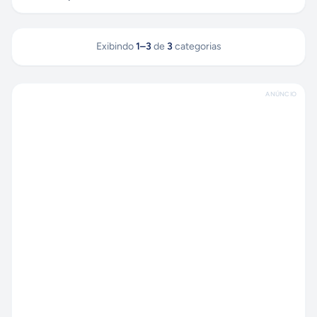
Exibindo
1
–
3
de
3
categorias
ANÚNCIO