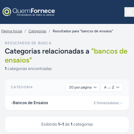
Pular para o conteúdo
Página Inicial
/
Categorias
/
Resultados para "bancos de ensaios"
RESULTADOS DE BUSCA
Categorias relacionadas a
"
bancos de
ensaios
"
1
categorias encontradas
CATEGORIA
Bancos de Ensaios
2
fornecedores
Exibindo
1
–
1
de
1
categorias