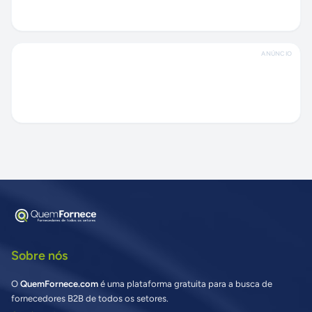
ANÚNCIO
Sobre nós
O
QuemFornece.com
é uma plataforma gratuita para a busca de
fornecedores B2B de todos os setores.