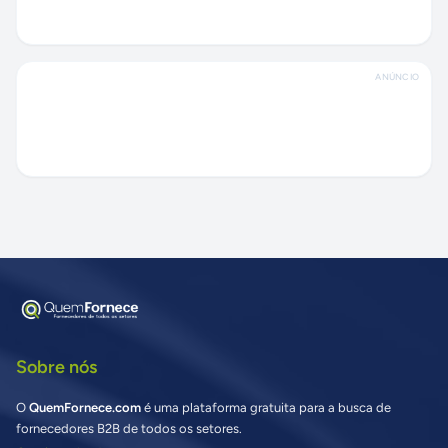
ANÚNCIO
Sobre nós
O
QuemFornece.com
é uma plataforma gratuita para a busca de
fornecedores B2B de todos os setores.