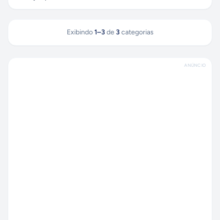
Exibindo
1
–
3
de
3
categorias
ANÚNCIO