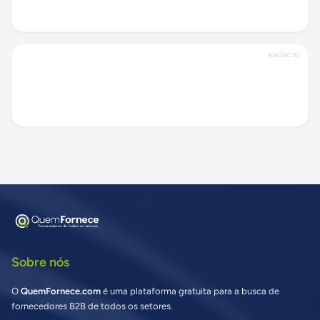
ANÚNCIO
Sobre nós
O
QuemFornece.com
é uma plataforma gratuita para a busca de
fornecedores B2B de todos os setores.