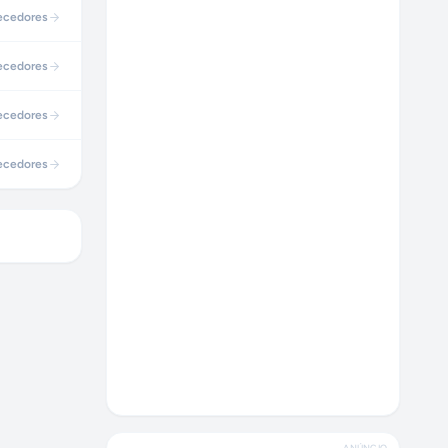
ecedores
ecedores
ecedores
ecedores
ANÚNCIO