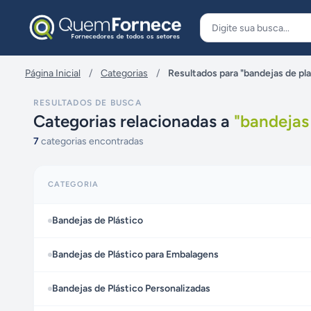
Pular para o conteúdo
Página Inicial
/
Categorias
/
Resultados para "bandejas de pla
RESULTADOS DE BUSCA
Categorias relacionadas a
"
bandejas 
7
categorias encontradas
CATEGORIA
Bandejas de Plástico
Bandejas de Plástico para Embalagens
Bandejas de Plástico Personalizadas