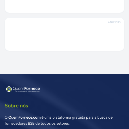
ANÚNCIO
Sobre nós
O
QuemFornece.com
é uma plataforma gratuita para a busca de
fornecedores B2B de todos os setores.