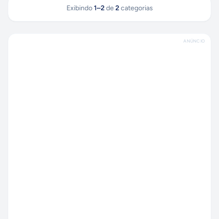
Exibindo
1
–
2
de
2
categorias
ANÚNCIO