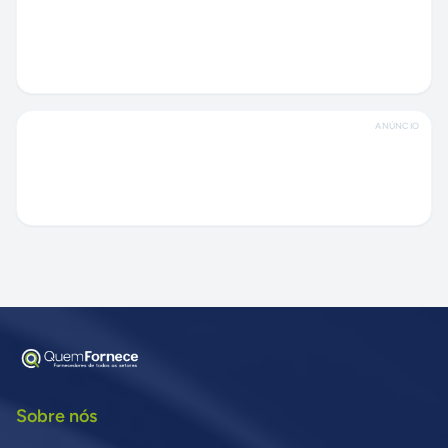
ANÚNCIO
Sobre nós