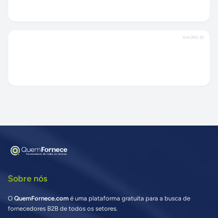
ANÚNCIO
Sobre nós
O
QuemFornece.com
é uma plataforma gratuita para a busca de
fornecedores B2B de todos os setores.