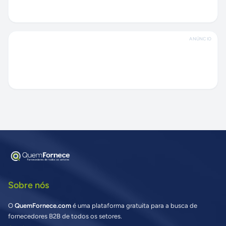
ANÚNCIO
Sobre nós
O
QuemFornece.com
é uma plataforma gratuita para a busca de
fornecedores B2B de todos os setores.