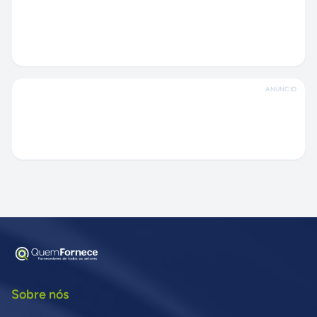
ANÚNCIO
Sobre nós