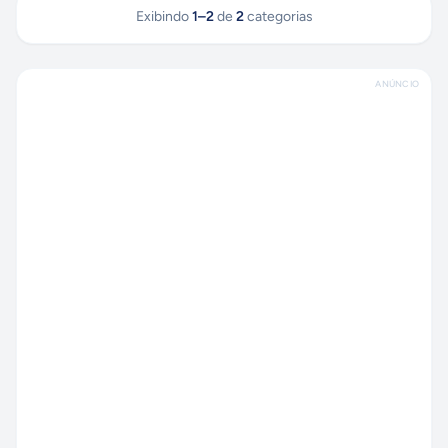
Exibindo
1
–
2
de
2
categorias
ANÚNCIO