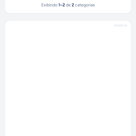
Exibindo
1
–
2
de
2
categorias
ANÚNCIO