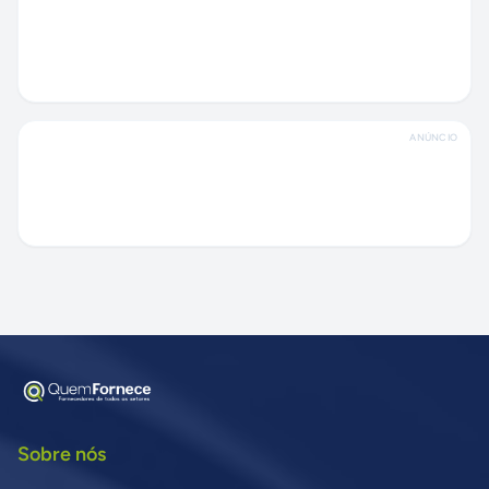
ANÚNCIO
Sobre nós