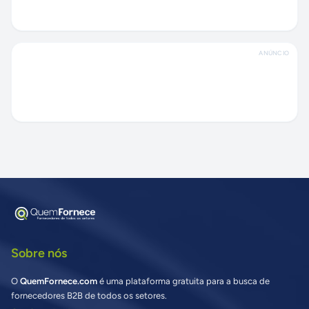
ANÚNCIO
Sobre nós
O
QuemFornece.com
é uma plataforma gratuita para a busca de
fornecedores B2B de todos os setores.