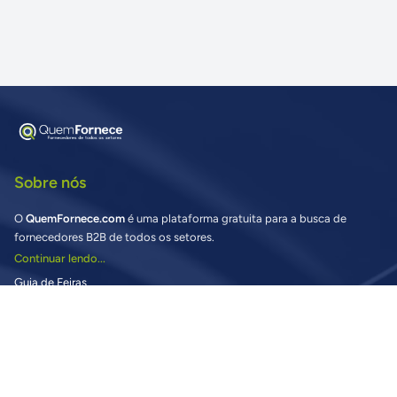
Sobre nós
O
QuemFornece.com
é uma plataforma gratuita para a busca de
fornecedores B2B de todos os setores.
Continuar lendo...
Guia de Feiras
Buscando fornecedores?
Vantagens para Compradores
Preciso de ajuda nas Buscas