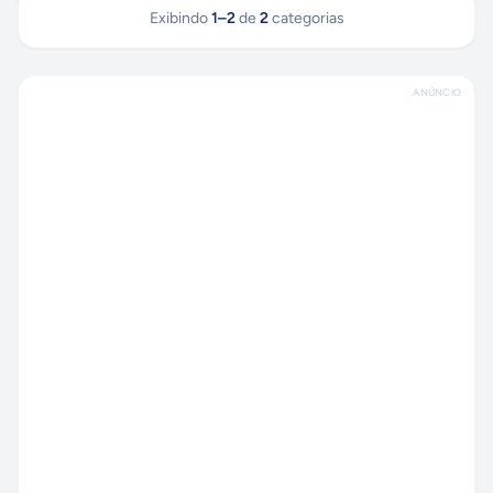
Exibindo
1
–
2
de
2
categorias
ANÚNCIO