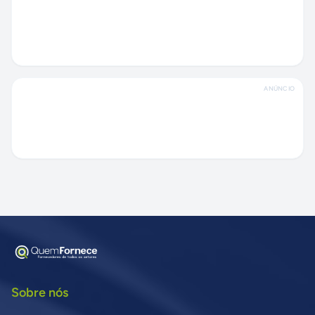
ANÚNCIO
Sobre nós