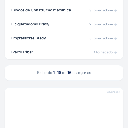
Blocos de Construção Mecânica
3
fornecedores
Etiquetadoras Brady
2
fornecedores
Impressoras Brady
5
fornecedores
Perfil Tribar
1
fornecedor
Exibindo
1
–
16
de
16
categorias
ANÚNCIO