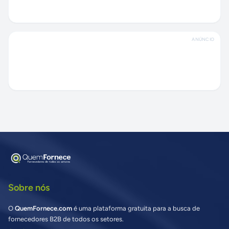
ANÚNCIO
Sobre nós
O
QuemFornece.com
é uma plataforma gratuita para a busca de
fornecedores B2B de todos os setores.