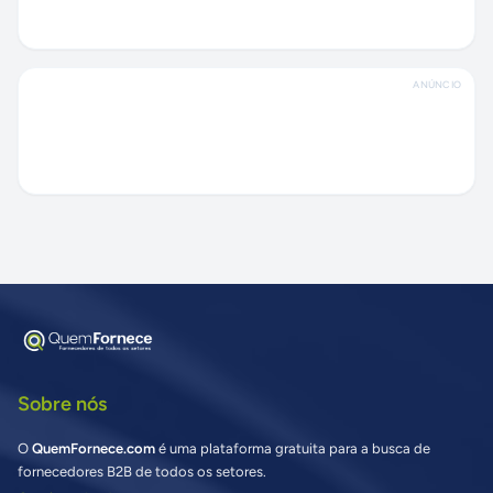
ANÚNCIO
Sobre nós
O
QuemFornece.com
é uma plataforma gratuita para a busca de
fornecedores B2B de todos os setores.