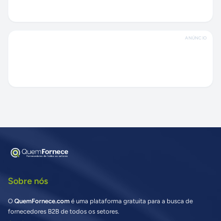
ANÚNCIO
Sobre nós
O
QuemFornece.com
é uma plataforma gratuita para a busca de
fornecedores B2B de todos os setores.