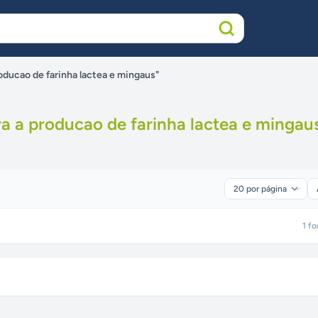
oducao de farinha lactea e mingaus"
a a producao de farinha lactea e mingau
1
fo