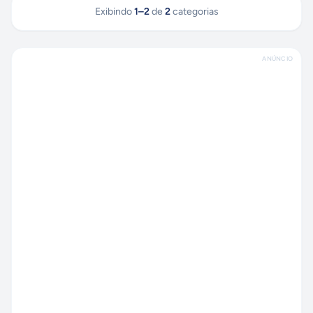
Exibindo
1
–
2
de
2
categorias
ANÚNCIO