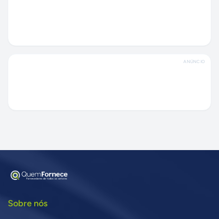
ANÚNCIO
Sobre nós