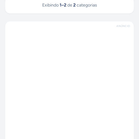
Exibindo
1
–
2
de
2
categorias
ANÚNCIO