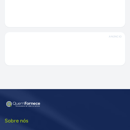
ANÚNCIO
Sobre nós