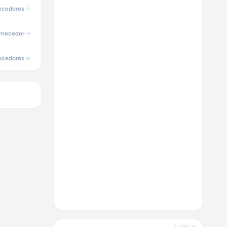
ecedores
rnecedor
ecedores
ANÚNCIO