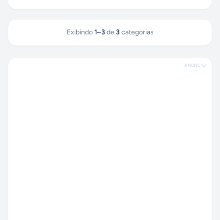
Exibindo
1
–
3
de
3
categorias
ANÚNCIO