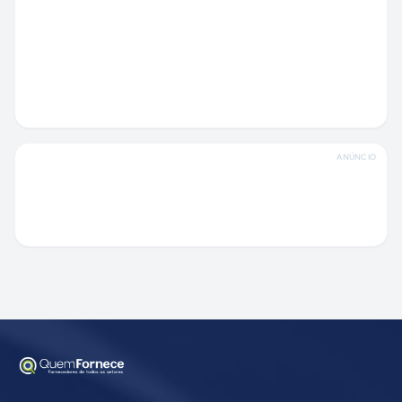
ANÚNCIO