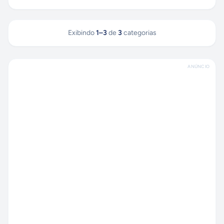
Exibindo
1
–
3
de
3
categorias
ANÚNCIO