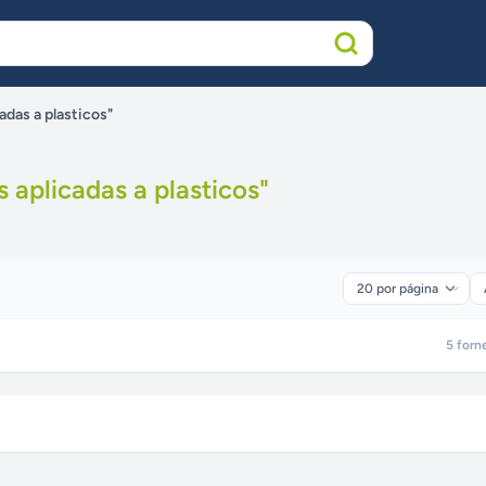
adas a plasticos"
 aplicadas a plasticos
"
5
forn