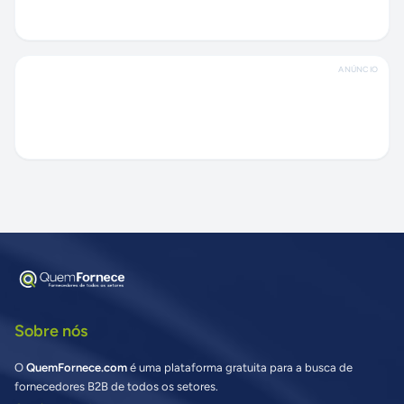
ANÚNCIO
Sobre nós
O
QuemFornece.com
é uma plataforma gratuita para a busca de
fornecedores B2B de todos os setores.